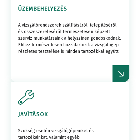
ÜZEMBEHELYEZÉS
A vizsgálórendszerek szállításáról, telepítéséről
és összeszereléséről természetesen képzett
szerviz munkatársaink a helyszínen gondoskodnak.
Ehhez természetesen hozzátartozik a vizsgálógép
részletes tesztelése is minden tartozékkal együtt.
JAVÍTÁSOK
Szükség esetén vizsgálógépeinket és
tartozékainkat, valamint egyéb