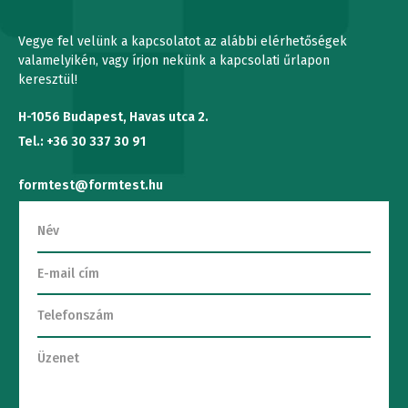
Vegye fel velünk a kapcsolatot az alábbi elérhetőségek
valamelyikén, vagy írjon nekünk a kapcsolati űrlapon
keresztül!
H-1056 Budapest, Havas utca 2.
Tel.: +36 30 337 30 91
formtest@formtest.hu