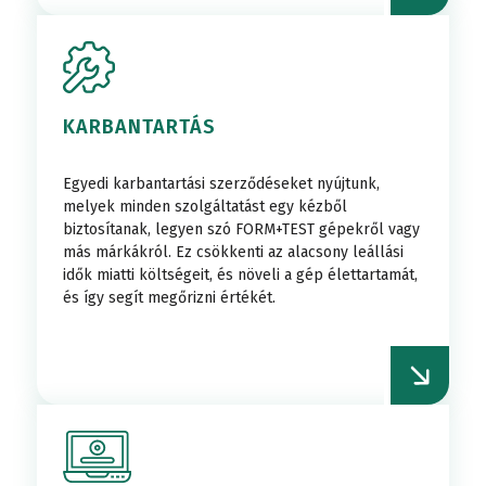
KARBANTARTÁS
Egyedi karbantartási szerződéseket nyújtunk,
melyek minden szolgáltatást egy kézből
biztosítanak, legyen szó FORM+TEST gépekről vagy
más márkákról. Ez csökkenti az alacsony leállási
idők miatti költségeit, és növeli a gép élettartamát,
és így segít megőrizni értékét.