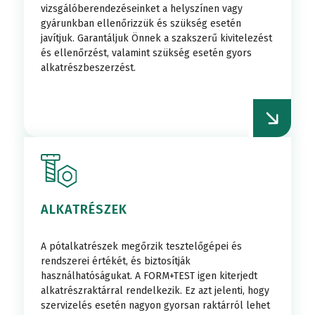
vizsgálóberendezéseinket a helyszínen vagy
gyárunkban ellenőrizzük és szükség esetén
javítjuk. Garantáljuk Önnek a szakszerű kivitelezést
és ellenőrzést, valamint szükség esetén gyors
alkatrészbeszerzést.
ALKATRÉSZEK
A pótalkatrészek megőrzik tesztelőgépei és
rendszerei értékét, és biztosítják
használhatóságukat. A FORM+TEST igen kiterjedt
alkatrészraktárral rendelkezik. Ez azt jelenti, hogy
szervizelés esetén nagyon gyorsan raktárról lehet