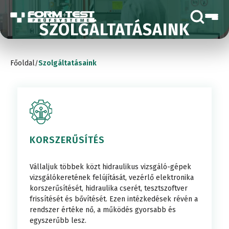
SZOLGÁLTATÁSAINK
Főoldal
Szolgáltatásaink
/
KORSZERŰSÍTÉS
Vállaljuk többek közt hidraulikus vizsgáló-gépek
vizsgálókeretének felújítását, vezérlő elektronika
korszerűsítését, hidraulika cserét, tesztszoftver
frissítését és bővítését. Ezen intézkedések révén a
rendszer értéke nő, a működés gyorsabb és
egyszerűbb lesz.