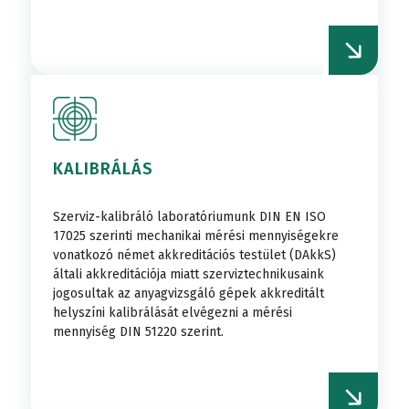
KALIBRÁLÁS
Szerviz-kalibráló laboratóriumunk DIN EN ISO
17025 szerinti mechanikai mérési mennyiségekre
vonatkozó német akkreditációs testület (DAkkS)
általi akkreditációja miatt szerviztechnikusaink
jogosultak az anyagvizsgáló gépek akkreditált
helyszíni kalibrálását elvégezni a mérési
mennyiség DIN 51220 szerint.