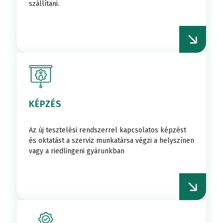
szállítani.
KÉPZÉS
Az új tesztelési rendszerrel kapcsolatos képzést
és oktatást a szerviz munkatársa végzi a helyszínen
vagy a riedlingeni gyárunkban