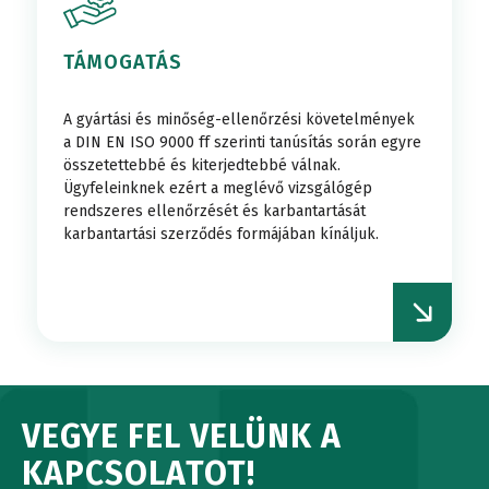
TÁMOGATÁS
A gyártási és minőség-ellenőrzési követelmények
a DIN EN ISO 9000 ff szerinti tanúsítás során egyre
összetettebbé és kiterjedtebbé válnak.
Ügyfeleinknek ezért a meglévő vizsgálógép
rendszeres ellenőrzését és karbantartását
karbantartási szerződés formájában kínáljuk.
VEGYE FEL VELÜNK A
KAPCSOLATOT!