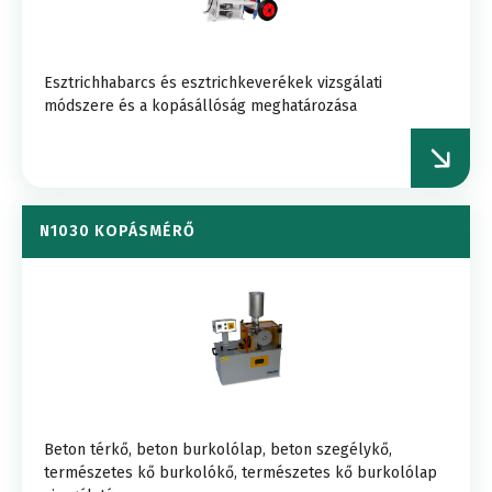
Esztrichhabarcs és esztrichkeverékek vizsgálati
módszere és a kopásállóság meghatározása
N1030 KOPÁSMÉRŐ
Beton térkő, beton burkolólap, beton szegélykő,
természetes kő burkolókő, természetes kő burkolólap