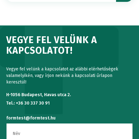
VEGYE FEL VELÜNK A
KAPCSOLATOT!
Vegye fel velünk a kapcsolatot az alábbi elérhetőségek
valamelyikén, vagy írjon nekünk a kapcsolati űrlapon
keresztül!
H-1056 Budapest, Havas utca 2.
Tel.: +36 30 337 30 91
formtest@formtest.hu