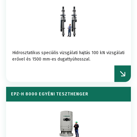
Hidrosztatikus speciális vizsgálati hajtás 100 kN vizsgálati
erővel és 1500 mm-es dugattyúhosszal.
EPZ-H 8000 EGYÉNI TESZTHENGER