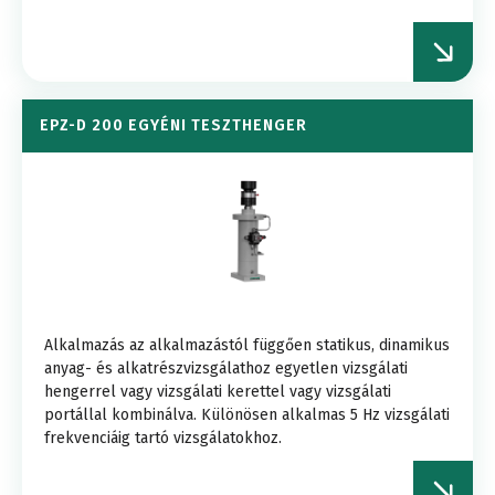
EPZ-D 200 EGYÉNI TESZTHENGER
Alkalmazás az alkalmazástól függően statikus, dinamikus
anyag- és alkatrészvizsgálathoz egyetlen vizsgálati
hengerrel vagy vizsgálati kerettel vagy vizsgálati
portállal kombinálva. Különösen alkalmas 5 Hz vizsgálati
frekvenciáig tartó vizsgálatokhoz.