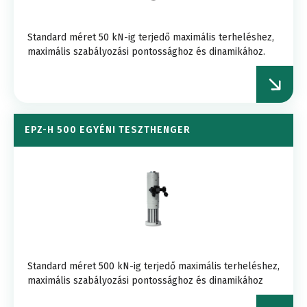
Standard méret 50 kN-ig terjedő maximális terheléshez,
maximális szabályozási pontossághoz és dinamikához.
EPZ-H 500 EGYÉNI TESZTHENGER
Standard méret 500 kN-ig terjedő maximális terheléshez,
maximális szabályozási pontossághoz és dinamikához