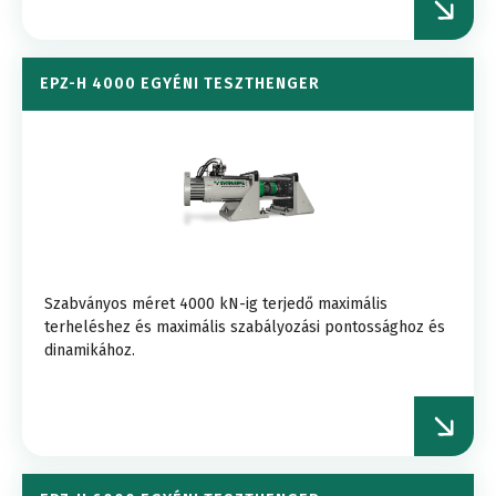
EPZ-H 4000 EGYÉNI TESZTHENGER
Szabványos méret 4000 kN-ig terjedő maximális
terheléshez és maximális szabályozási pontossághoz és
dinamikához.