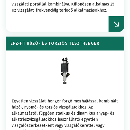
vizsgálati portállal kombinálva. Különösen alkalmas 25
Hz vizsgálati frekvenciáig terjedő alkalmazásokhoz.
EPZ-HT HÚZÓ- ÉS TORZIÓS TESZTHENGER
Egyetlen vizsgálati henger forgó meghajtással kombinált
húzó-, nyomó- és torziós vizsgálatokhoz. Az
alkalmazástól függően statikus és dinamikus anyag- és
alkatrészvizsgálatokhoz használható egyetlen
vizsgálószerkezetként vagy vizsgálókerettel vagy