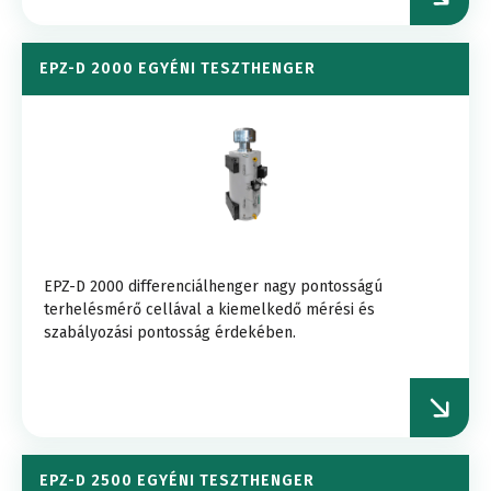
EPZ-D 2000 EGYÉNI TESZTHENGER
EPZ-D 2000 differenciálhenger nagy pontosságú
terhelésmérő cellával a kiemelkedő mérési és
szabályozási pontosság érdekében.
EPZ-D 2500 EGYÉNI TESZTHENGER