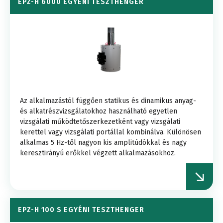
EPZ-H 6000 EGYÉNI TESZTHENGER
Az alkalmazástól függően statikus és dinamikus anyag-
és alkatrészvizsgálatokhoz használható egyetlen
vizsgálati működtetőszerkezetként vagy vizsgálati
kerettel vagy vizsgálati portállal kombinálva. Különösen
alkalmas 5 Hz-től nagyon kis amplitúdókkal és nagy
keresztirányú erőkkel végzett alkalmazásokhoz.
EPZ-H 100 S EGYÉNI TESZTHENGER