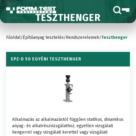
TESZTHENGER
Főoldal
Építőanyag tesztelés
Rendszerelemek
Teszthenger
/
/
/
EPZ-D 50 EGYÉNI TESZTHENGER
Alkalmazás az alkalmazástól függően statikus, dinamikus
anyag- és alkatrészvizsgálathoz, egyetlen vizsgálati
hengerrel vagy vizsgálati kerettel vagy vizsgálati