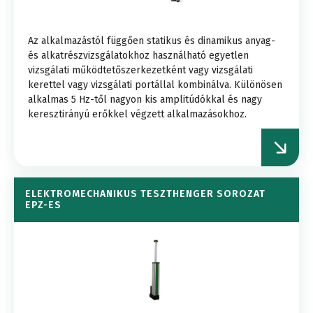
Az alkalmazástól függően statikus és dinamikus anyag-
és alkatrészvizsgálatokhoz használható egyetlen
vizsgálati működtetőszerkezetként vagy vizsgálati
kerettel vagy vizsgálati portállal kombinálva. Különösen
alkalmas 5 Hz-től nagyon kis amplitúdókkal és nagy
keresztirányú erőkkel végzett alkalmazásokhoz.
ELEKTROMECHANIKUS TESZTHENGER SOROZAT
EPZ-ES