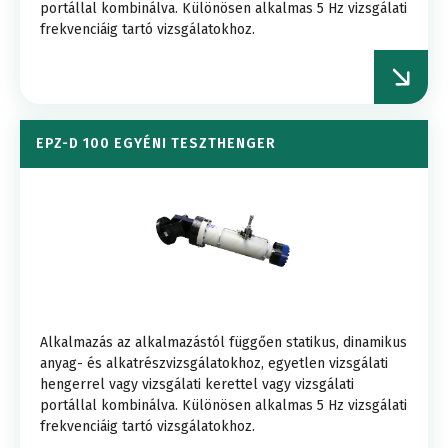
portállal kombinálva. Különösen alkalmas 5 Hz vizsgálati
frekvenciáig tartó vizsgálatokhoz.
EPZ-D 100 EGYÉNI TESZTHENGER
Alkalmazás az alkalmazástól függően statikus, dinamikus
anyag- és alkatrészvizsgálatokhoz, egyetlen vizsgálati
hengerrel vagy vizsgálati kerettel vagy vizsgálati
portállal kombinálva. Különösen alkalmas 5 Hz vizsgálati
frekvenciáig tartó vizsgálatokhoz.