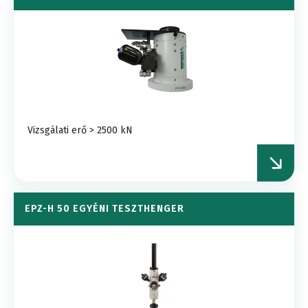
Vizsgálati erő > 2500 kN
EPZ-H 50 EGYÉNI TESZTHENGER