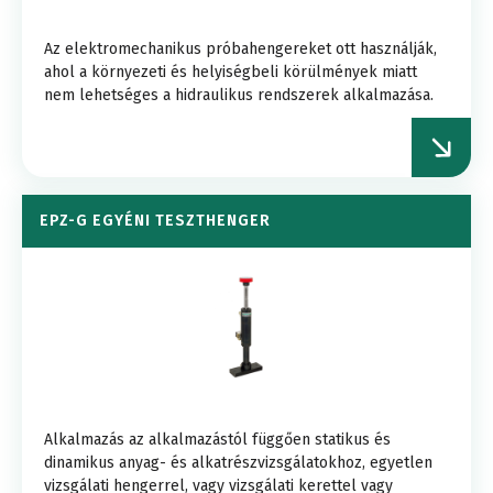
Az elektromechanikus próbahengereket ott használják,
ahol a környezeti és helyiségbeli körülmények miatt
nem lehetséges a hidraulikus rendszerek alkalmazása.
EPZ-G EGYÉNI TESZTHENGER
Alkalmazás az alkalmazástól függően statikus és
dinamikus anyag- és alkatrészvizsgálatokhoz, egyetlen
vizsgálati hengerrel, vagy vizsgálati kerettel vagy