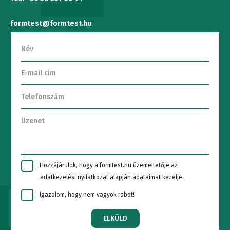
formtest@formtest.hu
Hozzájárulok, hogy a formtest.hu üzemeltetője az
adatkezelési nyilatkozat alapján adataimat kezelje.
Igazolom, hogy nem vagyok robot!
ELKÜLD