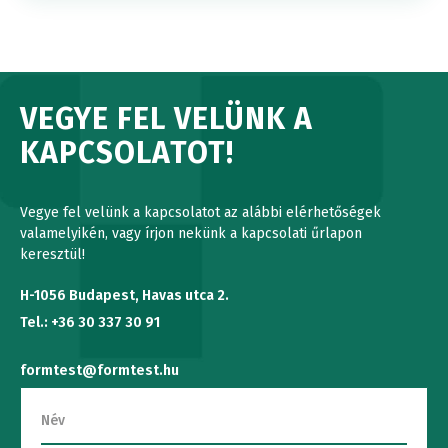
VEGYE FEL VELÜNK A
KAPCSOLATOT!
Vegye fel velünk a kapcsolatot az alábbi elérhetőségek
valamelyikén, vagy írjon nekünk a kapcsolati űrlapon
keresztül!
H-1056 Budapest, Havas utca 2.
Tel.: +36 30 337 30 91
formtest@formtest.hu