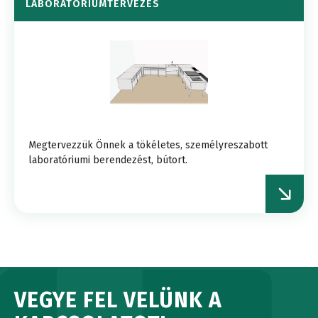
LABORATÓRIUMTERVEZÉS
Megtervezzük Önnek a tökéletes, személyreszabott
laboratóriumi berendezést, bútort.
VEGYE FEL VELÜNK A