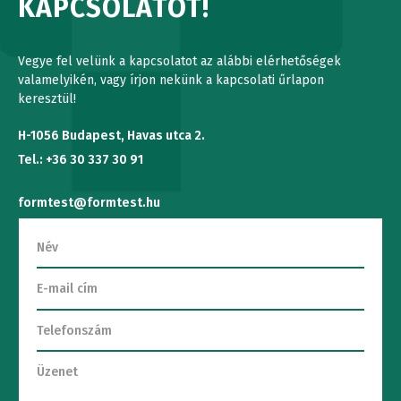
KAPCSOLATOT!
Vegye fel velünk a kapcsolatot az alábbi elérhetőségek
valamelyikén, vagy írjon nekünk a kapcsolati űrlapon
keresztül!
H-1056 Budapest, Havas utca 2.
Tel.: +36 30 337 30 91
formtest@formtest.hu