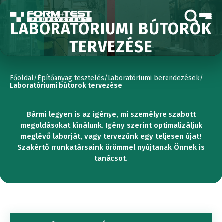
LABORATÓRIUMI BÚTOROK
TERVEZÉSE
Főoldal
Építőanyag tesztelés
Laboratóriumi berendezések
/
/
/
Laboratóriumi bútorok tervezése
Bármi legyen is az igénye, mi személyre szabott
megoldásokat kínálunk. Igény szerint optimalizáljuk
meglévő laborját, vagy tervezünk egy teljesen újat!
Szakértő munkatársaink örömmel nyújtanak Önnek is
tanácsot.