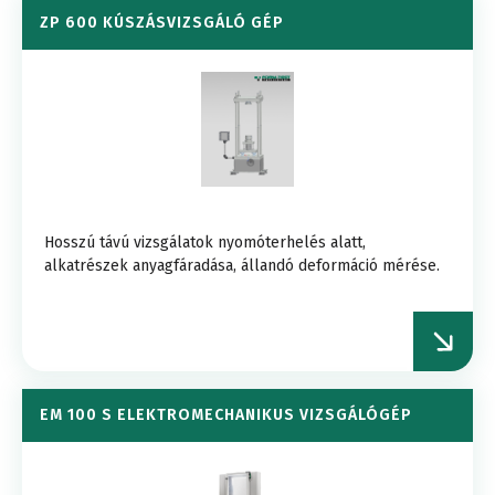
ZP 600 KÚSZÁSVIZSGÁLÓ GÉP
Hosszú távú vizsgálatok nyomóterhelés alatt,
alkatrészek anyagfáradása, állandó deformáció mérése.
EM 100 S ELEKTROMECHANIKUS VIZSGÁLÓGÉP