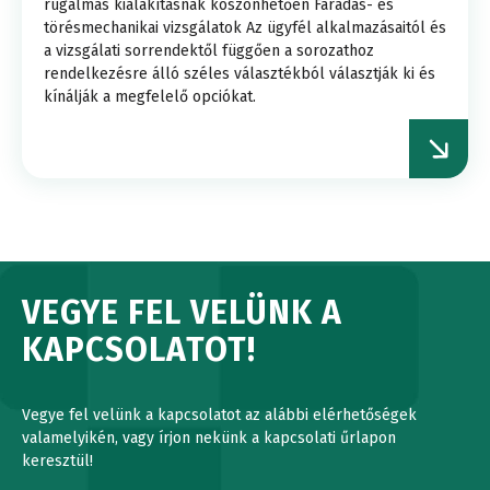
rugalmas kialakításnak köszönhetően Fáradás- és
törésmechanikai vizsgálatok Az ügyfél alkalmazásaitól és
a vizsgálati sorrendektől függően a sorozathoz
rendelkezésre álló széles választékból választják ki és
kínálják a megfelelő opciókat.
VEGYE FEL VELÜNK A
KAPCSOLATOT!
Vegye fel velünk a kapcsolatot az alábbi elérhetőségek
valamelyikén, vagy írjon nekünk a kapcsolati űrlapon
keresztül!