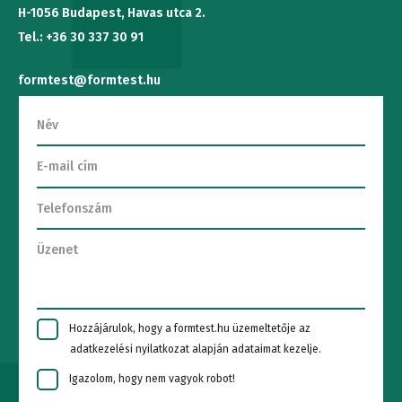
H-1056 Budapest, Havas utca 2.
Tel.: +36 30 337 30 91
formtest@formtest.hu
Hozzájárulok, hogy a formtest.hu üzemeltetője az
adatkezelési nyilatkozat alapján adataimat kezelje.
Igazolom, hogy nem vagyok robot!