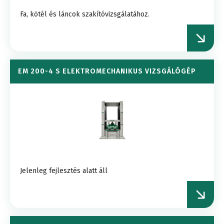
Fa, kötél és láncok szakítóvizsgálatához.
EM 200-4 S ELEKTROMECHANIKUS VIZSGÁLÓGÉP
Jelenleg fejlesztés alatt áll