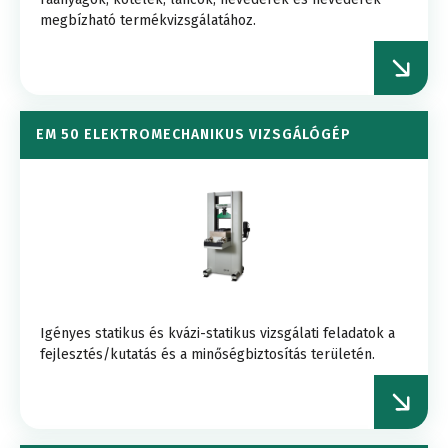
megbízható termékvizsgálatához.
EM 50 ELEKTROMECHANIKUS VIZSGÁLÓGÉP
Igényes statikus és kvázi-statikus vizsgálati feladatok a
fejlesztés/kutatás és a minőségbiztosítás területén.