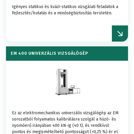
Igényes statikus és kvázi-statikus vizsgálati feladatok a
fejlesztés/kutatás és a minőségbiztosítás területén.
EM 400 UNIVERZÁLIS VIZSGÁLÓGÉP
Ez az elektromechanikus univerzális vizsgálógép az EM
sorozatból folyamatos kalibrálásra szolgál a húzó- és
nyomóerő irányában 400 kN-ig (40 t), és rendkívül
pontos és megismételhető pontosságot (<0,25 %) ér el.