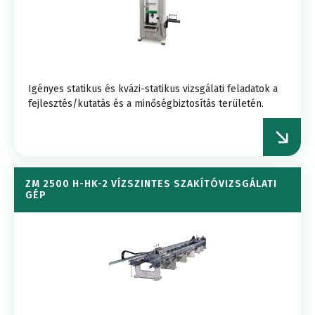
Igényes statikus és kvázi-statikus vizsgálati feladatok a
fejlesztés/kutatás és a minőségbiztosítás területén.
ZM 2500 H-HK-2 VÍZSZINTES SZAKÍTÓVIZSGÁLATI
GÉP