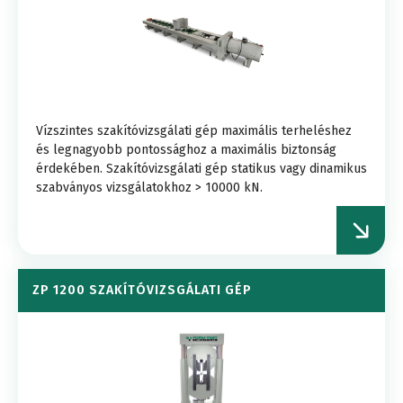
Vízszintes szakítóvizsgálati gép maximális terheléshez
és legnagyobb pontossághoz a maximális biztonság
érdekében. Szakítóvizsgálati gép statikus vagy dinamikus
szabványos vizsgálatokhoz > 10000 kN.
ZP 1200 SZAKÍTÓVIZSGÁLATI GÉP