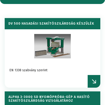
DV 500 HASADÁSI SZAKÍTÓSZILÁRDSÁG KÉSZÜLÉK
EN 1338 szabvány szerint
ALPHA 3-3000 SD NYOMÓPRÓBA-GÉP A HASÍTÓ
SZAKÍTÓSZILÁRDSÁG VIZSGÁLATÁHOZ