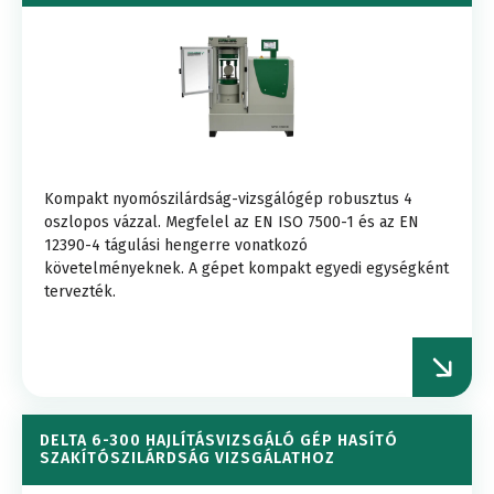
Kompakt nyomószilárdság-vizsgálógép robusztus 4
oszlopos vázzal. Megfelel az EN ISO 7500-1 és az EN
12390-4 tágulási hengerre vonatkozó
követelményeknek. A gépet kompakt egyedi egységként
tervezték.
DELTA 6-300 HAJLÍTÁSVIZSGÁLÓ GÉP HASÍTÓ
SZAKÍTÓSZILÁRDSÁG VIZSGÁLATHOZ