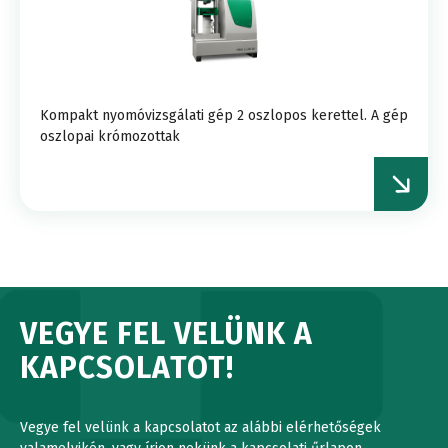
Kompakt nyomóvizsgálati gép 2 oszlopos kerettel. A gép
oszlopai krómozottak
VEGYE FEL VELÜNK A
KAPCSOLATOT!
Vegye fel velünk a kapcsolatot az alábbi elérhetőségek