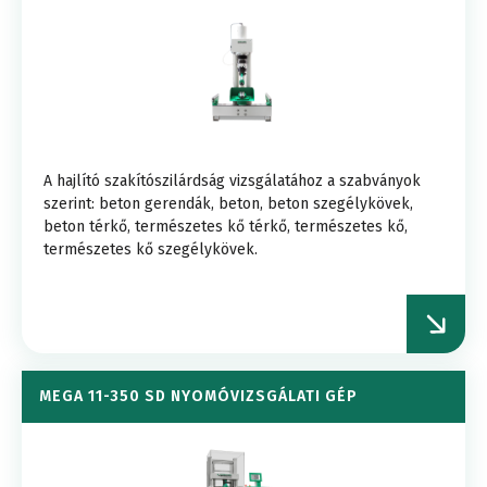
A hajlító szakítószilárdság vizsgálatához a szabványok
szerint: beton gerendák, beton, beton szegélykövek,
beton térkő, természetes kő térkő, természetes kő,
természetes kő szegélykövek.
MEGA 11-350 SD NYOMÓVIZSGÁLATI GÉP