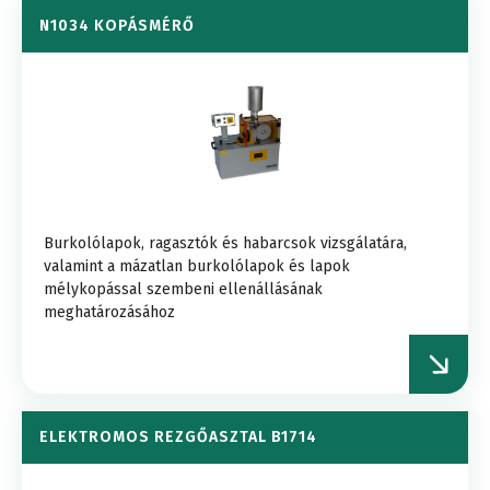
N1034 KOPÁSMÉRŐ
Burkolólapok, ragasztók és habarcsok vizsgálatára,
valamint a mázatlan burkolólapok és lapok
mélykopással szembeni ellenállásának
meghatározásához
ELEKTROMOS REZGŐASZTAL B1714