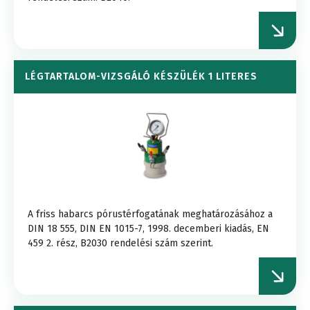
LÉGTARTALOM-VIZSGÁLÓ KÉSZÜLÉK 1 LITERES
A friss habarcs pórustérfogatának meghatározásához a
DIN 18 555, DIN EN 1015-7, 1998. decemberi kiadás, EN
459 2. rész, B2030 rendelési szám szerint.