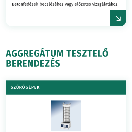
Betonfedések becsléséhez vagy előzetes vizsgálatához.
AGGREGÁTUM TESZTELŐ
BERENDEZÉS
SZŰRŐGÉPEK