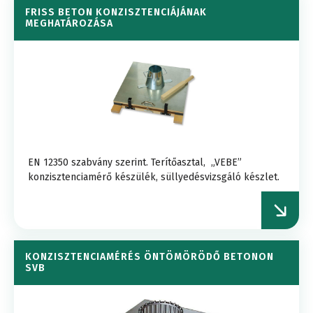
FRISS BETON KONZISZTENCIÁJÁNAK
MEGHATÁROZÁSA
EN 12350 szabvány szerint. Terítőasztal, „VEBE”
konzisztenciamérő készülék, süllyedésvizsgáló készlet.
KONZISZTENCIAMÉRÉS ÖNTÖMÖRÖDŐ BETONON
SVB