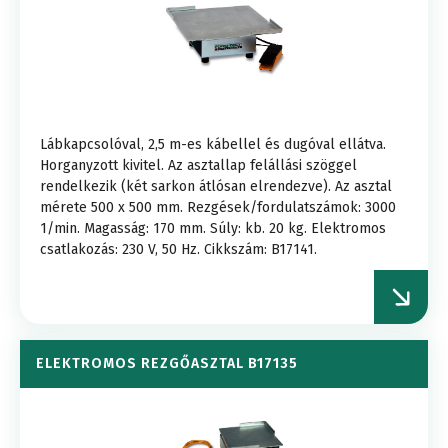
Lábkapcsolóval, 2,5 m-es kábellel és dugóval ellátva.
Horganyzott kivitel. Az asztallap felállási szöggel
rendelkezik (két sarkon átlósan elrendezve). Az asztal
mérete 500 x 500 mm. Rezgések/fordulatszámok: 3000
1/min. Magasság: 170 mm. Súly: kb. 20 kg. Elektromos
csatlakozás: 230 V, 50 Hz. Cikkszám: B17141.
ELEKTROMOS REZGŐASZTAL B17135