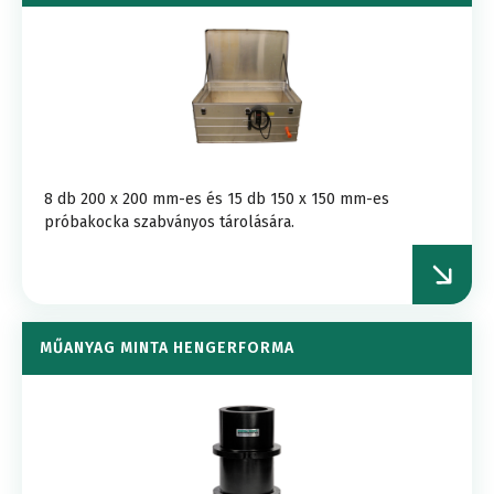
8 db 200 x 200 mm-es és 15 db 150 x 150 mm-es
próbakocka szabványos tárolására.
MŰANYAG MINTA HENGERFORMA