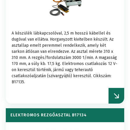
A készülék lábkapcsolóval, 2,5 m hosszú kábellel és
dugóval van ellátva. Horganyzott kivitelben készült. Az
asztallap emelt peremmel rendelkezik, amely két
sarkon átlósan van elrendezve. Az asztal mérete 310 x
310 mm. A rezgés/fordulatszám 3000 1/min. A magasság
170 mm, a súly kb. 17,5 kg. Elektromos csatlakozás 12 V-
on keresztül történik, jármű vagy teherautó
csatlakozóaljzatán (szivargyújtó) keresztül. Cikkszám:
B17135.
ELEKTROMOS REZGŐASZTAL B17134