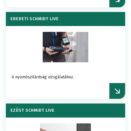
EREDETI SCHMIDT LIVE
A nyomószilárdság vizsgálatához.
EZÜST SCHMIDT LIVE