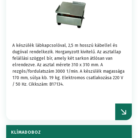
A készülék lábkapcsolóval, 2,5 m hosszú kábellel és
dugóval rendelkezik. Horganyzott kivitelű. Az asztallap
felállási szöggel bír, amely két sarkon átlósan van
elrendezve. Az asztal mérete 310 x 310 mm. A
rezgés/fordulatszám 3000 1/min. A készülék magassága
170 mm, súlya kb. 19 kg. Elektromos csatlakozása 220 V
/ 50 Hz. Cikkszám: B17134.
KLÍMADOBOZ