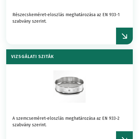
Részecskeméret-eloszlás meghatározása az EN 933-1
szabvány szerint.
VIZSGÁLATI SZITÁK
A szemcseméret-eloszlás meghatározása az EN 933-2
szabvány szerint.