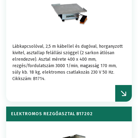
Lábkapcsolóval, 2,5 m kábellel és dugóval, horganyzott
kivitel, asztallap felállási szöggel (2 sarkon átlósan
elrendezve). Asztal mérete 400 x 400 mm,
rezgés/fordulatszám 3000 1/min, magasság 170 mm,
súly kb. 18 kg, elektromos csatlakozás 230 V 50 Hz.
Cikkszám: B1714.
ELEKTROMOS REZGŐASZTAL B17202