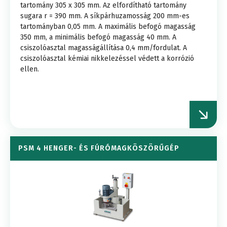
tartomány 305 x 305 mm. Az elfordítható tartomány
sugara r = 390 mm. A síkpárhuzamosság 200 mm-es
tartományban 0,05 mm. A maximális befogó magasság
350 mm, a minimális befogó magasság 40 mm. A
csiszolóasztal magasságállítása 0,4 mm/fordulat. A
csiszolóasztal kémiai nikkelezéssel védett a korrózió
ellen.
PSM 4 HENGER- ÉS FÚRÓMAGKÖSZÖRŰGÉP