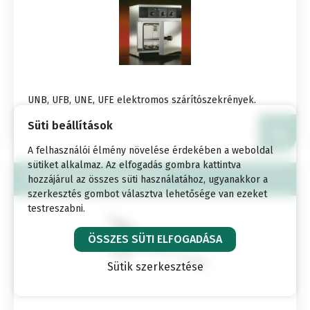
UNB, UFB, UNE, UFE elektromos szárítószekrények.
Süti beállítások
A felhasználói élmény növelése érdekében a weboldal
sütiket alkalmaz. Az elfogadás gombra kattintva
SZEMCSEALAK KALIBRÁTOR
hozzájárul az összes süti használatához, ugyanakkor a
szerkesztés gombot választva lehetősége van ezeket
testreszabni.
ÖSSZES SÜTI ELFOGADÁSA
Sütik szerkesztése