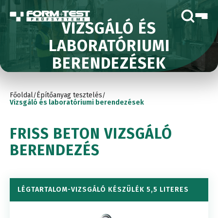
VIZSGÁLÓ ÉS
LABORATÓRIUMI
BERENDEZÉSEK
Főoldal
Építőanyag tesztelés
/
/
Vizsgáló és laboratóriumi berendezések
FRISS BETON VIZSGÁLÓ
BERENDEZÉS
LÉGTARTALOM-VIZSGÁLÓ KÉSZÜLÉK 5,5 LITERES