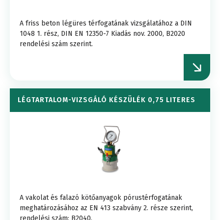
A friss beton légüres térfogatának vizsgálatához a DIN
1048 1. rész, DIN EN 12350-7 Kiadás nov. 2000, B2020
rendelési szám szerint.
LÉGTARTALOM-VIZSGÁLÓ KÉSZÜLÉK 0,75 LITERES
A vakolat és falazó kötőanyagok pórustérfogatának
meghatározásához az EN 413 szabvány 2. része szerint,
rendelési szám: B2040.