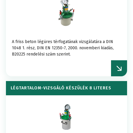
A friss beton légüres térfogatának vizsgálatára a DIN
1048 1. rész, DIN EN 12350-7, 2000. novemberi kiadás,
B20225 rendelési szám szerint.
LÉGTARTALOM-VIZSGÁLÓ KÉSZÜLÉK 8 LITERES