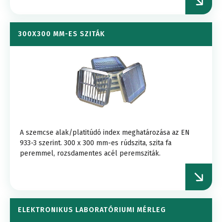
300X300 MM-ES SZITÁK
A szemcse alak/platitúdó index meghatározása az EN
933-3 szerint. 300 x 300 mm-es rúdszita, szita fa
peremmel, rozsdamentes acél peremsziták.
ELEKTRONIKUS LABORATÓRIUMI MÉRLEG