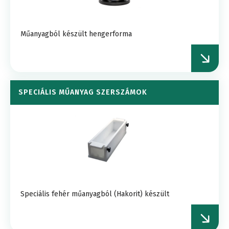
Műanyagból készült hengerforma
SPECIÁLIS MŰANYAG SZERSZÁMOK
Speciális fehér műanyagból (Hakorit) készült