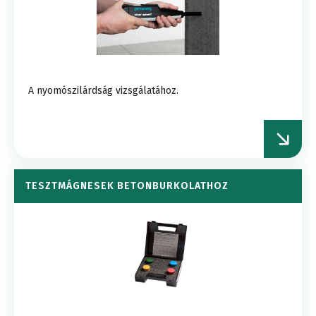
A nyomószilárdság vizsgálatához.
TESZTMÁGNESEK BETONBURKOLATHOZ