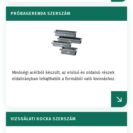
PRÓBAGERENDA SZERSZÁM
Minőségi acélból készült, az elülső és oldalsó részek
oldalirányban lehajthatók a formából való kivonáshoz.
VIZSGÁLATI KOCKA SZERSZÁM