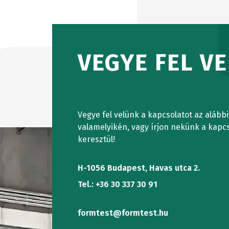
VEGYE FEL V
Vegye fel velünk a kapcsolatot az alább
valamelyikén, vagy írjon nekünk a kapcs
keresztül!
H-1056 Budapest, Havas utca 2.
Tel.: +36 30 337 30 91
formtest@formtest.hu