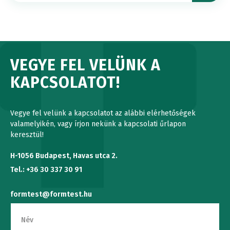
VEGYE FEL VELÜNK A
KAPCSOLATOT!
Vegye fel velünk a kapcsolatot az alábbi elérhetőségek
valamelyikén, vagy írjon nekünk a kapcsolati űrlapon
keresztül!
H-1056 Budapest, Havas utca 2.
Tel.: +36 30 337 30 91
formtest@formtest.hu