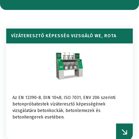
VÍZÁTERESZTŐ KÉPESSÉG VIZSGÁLÓ WE, ROTA
Az EN 12390-8, DIN 1048, ISO 7031, ENV 206 szerinti
betonpróbatestek vízáteresztő képességének
vizsgálatára betonkockák, betonlemezek és
betonhengerek esetében.