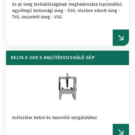
és az üveg törésállóságának meghatározása (opcionális):
egyrétegű biztonsági üveg - ESG, részben edzett üveg -
TVG, összetett üveg - VSG.
DELTA 5-200 S HAJLÍTÁSVIZSGÁLÓ GÉP
Acélszálas beton és hasonlók vizsgálatához