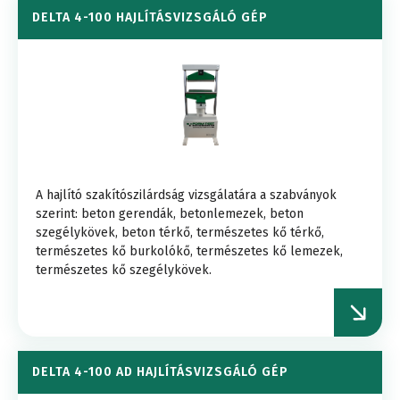
DELTA 4-100 HAJLÍTÁSVIZSGÁLÓ GÉP
A hajlító szakítószilárdság vizsgálatára a szabványok
szerint: beton gerendák, betonlemezek, beton
szegélykövek, beton térkő, természetes kő térkő,
természetes kő burkolókő, természetes kő lemezek,
természetes kő szegélykövek.
DELTA 4-100 AD HAJLÍTÁSVIZSGÁLÓ GÉP