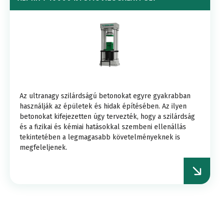
Az ultranagy szilárdságú betonokat egyre gyakrabban
használják az épületek és hidak építésében. Az ilyen
betonokat kifejezetten úgy tervezték, hogy a szilárdság
és a fizikai és kémiai hatásokkal szembeni ellenállás
tekintetében a legmagasabb követelményeknek is
megfeleljenek.