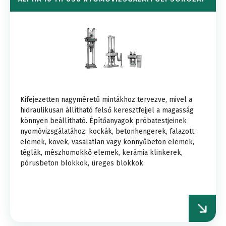
Kifejezetten nagyméretű mintákhoz tervezve, mivel a
hidraulikusan állítható felső keresztfejjel a magasság
könnyen beállítható. Építőanyagok próbatestjeinek
nyomóvizsgálatához: kockák, betonhengerek, falazott
elemek, kövek, vasalatlan vagy könnyűbeton elemek,
téglák, mészhomokkő elemek, kerámia klinkerek,
pórusbeton blokkok, üreges blokkok.