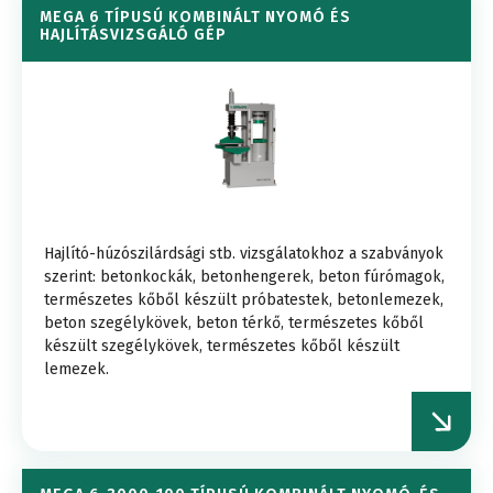
MEGA 6 TÍPUSÚ KOMBINÁLT NYOMÓ ÉS
HAJLÍTÁSVIZSGÁLÓ GÉP
Hajlító-húzószilárdsági stb. vizsgálatokhoz a szabványok
szerint: betonkockák, betonhengerek, beton fúrómagok,
természetes kőből készült próbatestek, betonlemezek,
beton szegélykövek, beton térkő, természetes kőből
készült szegélykövek, természetes kőből készült
lemezek.