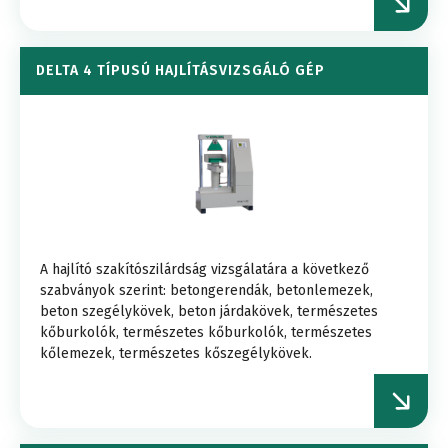
DELTA 4 TÍPUSÚ HAJLÍTÁSVIZSGÁLÓ GÉP
A hajlító szakítószilárdság vizsgálatára a következő
szabványok szerint: betongerendák, betonlemezek,
beton szegélykövek, beton járdakövek, természetes
kőburkolók, természetes kőburkolók, természetes
kőlemezek, természetes kőszegélykövek.