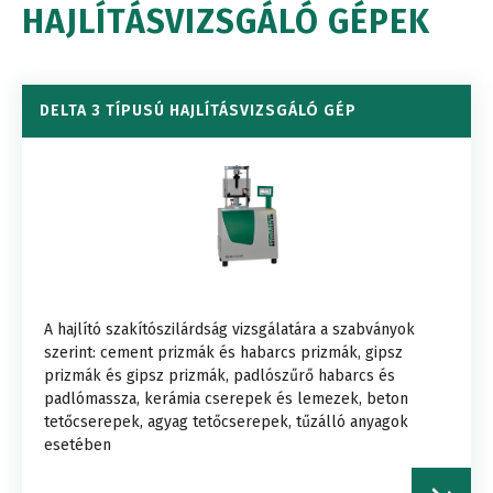
HAJLÍTÁSVIZSGÁLÓ GÉPEK
DELTA 3 TÍPUSÚ HAJLÍTÁSVIZSGÁLÓ GÉP
A hajlító szakítószilárdság vizsgálatára a szabványok
szerint: cement prizmák és habarcs prizmák, gipsz
prizmák és gipsz prizmák, padlószűrő habarcs és
padlómassza, kerámia cserepek és lemezek, beton
tetőcserepek, agyag tetőcserepek, tűzálló anyagok
esetében