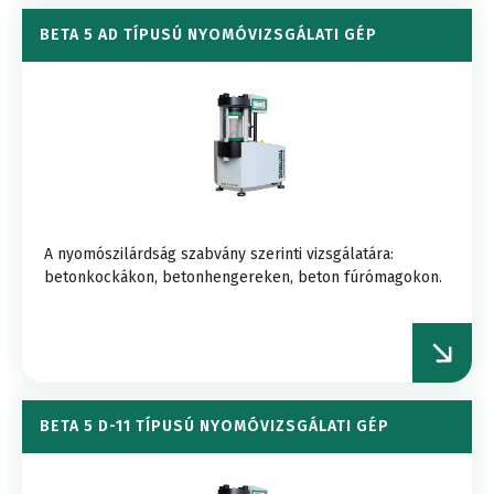
BETA 5 AD TÍPUSÚ NYOMÓVIZSGÁLATI GÉP
A nyomószilárdság szabvány szerinti vizsgálatára:
betonkockákon, betonhengereken, beton fúrómagokon.
BETA 5 D-11 TÍPUSÚ NYOMÓVIZSGÁLATI GÉP