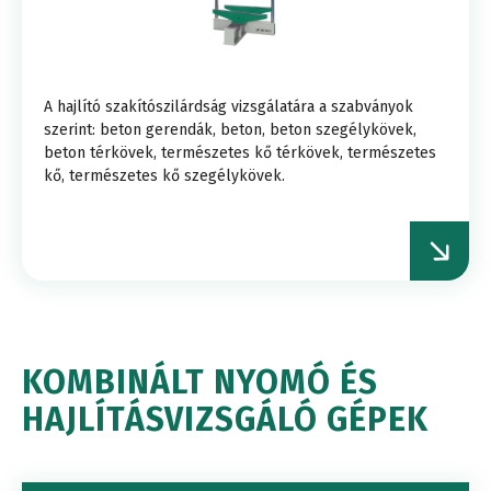
A hajlító szakítószilárdság vizsgálatára a szabványok
szerint: beton gerendák, beton, beton szegélykövek,
beton térkövek, természetes kő térkövek, természetes
kő, természetes kő szegélykövek.
KOMBINÁLT NYOMÓ ÉS
HAJLÍTÁSVIZSGÁLÓ GÉPEK