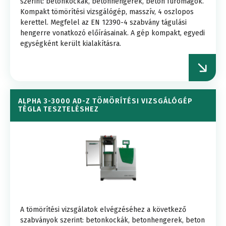
szerint: betonkockák, betonhengerek, beton fúrómagok.
Kompakt tömörítési vizsgálógép, masszív, 4 oszlopos
kerettel. Megfelel az EN 12390-4 szabvány tágulási
hengerre vonatkozó előírásainak. A gép kompakt, egyedi
egységként került kialakításra.
ALPHA 3-3000 AD-Z TÖMÖRÍTÉSI VIZSGÁLÓGÉP
TÉGLA TESZTELÉSHEZ
A tömörítési vizsgálatok elvégzéséhez a következő
szabványok szerint: betonkockák, betonhengerek, beton