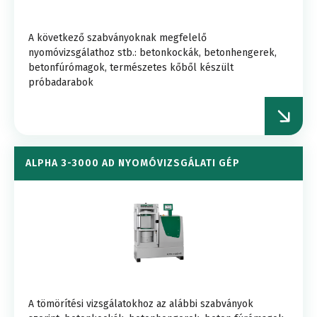
A következő szabványoknak megfelelő
nyomóvizsgálathoz stb.: betonkockák, betonhengerek,
betonfúrómagok, természetes kőből készült
próbadarabok
ALPHA 3-3000 AD NYOMÓVIZSGÁLATI GÉP
A tömörítési vizsgálatokhoz az alábbi szabványok