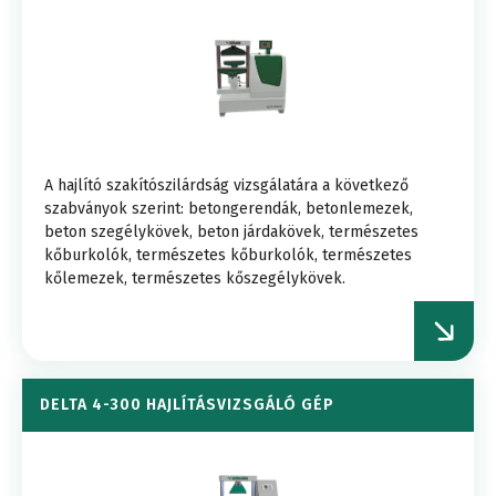
A hajlító szakítószilárdság vizsgálatára a következő
szabványok szerint: betongerendák, betonlemezek,
beton szegélykövek, beton járdakövek, természetes
kőburkolók, természetes kőburkolók, természetes
kőlemezek, természetes kőszegélykövek.
DELTA 4-300 HAJLÍTÁSVIZSGÁLÓ GÉP