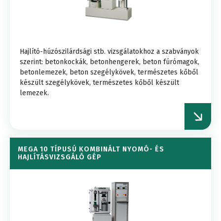
Hajlító-húzószilárdsági stb. vizsgálatokhoz a szabványok
szerint: betonkockák, betonhengerek, beton fúrómagok,
betonlemezek, beton szegélykövek, természetes kőből
készült szegélykövek, természetes kőből készült
lemezek.
MEGA 10 TÍPUSÚ KOMBINÁLT NYOMÓ- ÉS
HAJLÍTÁSVIZSGÁLÓ GÉP