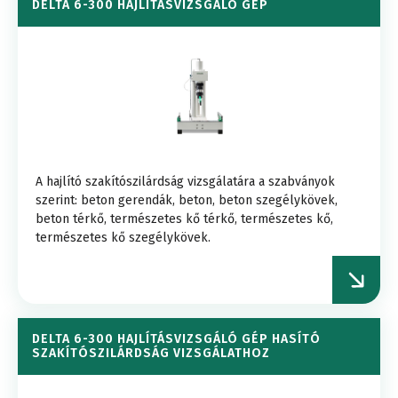
DELTA 6-300 HAJLÍTÁSVIZSGÁLÓ GÉP
A hajlító szakítószilárdság vizsgálatára a szabványok
szerint: beton gerendák, beton, beton szegélykövek,
beton térkő, természetes kő térkő, természetes kő,
természetes kő szegélykövek.
DELTA 6-300 HAJLÍTÁSVIZSGÁLÓ GÉP HASÍTÓ
SZAKÍTÓSZILÁRDSÁG VIZSGÁLATHOZ