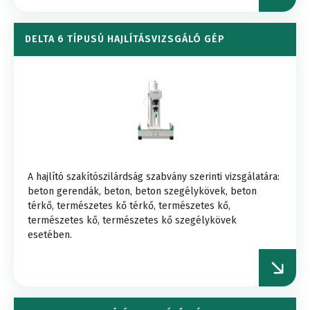
DELTA 6 TÍPUSÚ HAJLÍTÁSVIZSGÁLÓ GÉP
A hajlító szakítószilárdság szabvány szerinti vizsgálatára:
beton gerendák, beton, beton szegélykövek, beton
térkő, természetes kő térkő, természetes kő,
természetes kő, természetes kő szegélykövek
esetében.