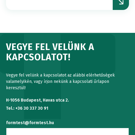
VEGYE FEL VELÜNK A
KAPCSOLATOT!
Vegye fel velünk a kapcsolatot az alábbi elérhetőségek
valamelyikén, vagy írjon nekünk a kapcsolati űrlapon
keresztül!
H-1056 Budapest, Havas utca 2.
Tel.: +36 30 337 30 91
formtest@formtest.hu