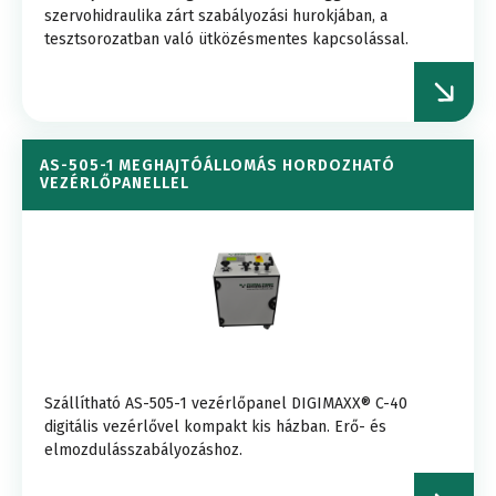
szervohidraulika zárt szabályozási hurokjában, a
tesztsorozatban való ütközésmentes kapcsolással.
AS-505-1 MEGHAJTÓÁLLOMÁS HORDOZHATÓ
VEZÉRLŐPANELLEL
Szállítható AS-505-1 vezérlőpanel DIGIMAXX® C-40
digitális vezérlővel kompakt kis házban. Erő- és
elmozdulásszabályozáshoz.