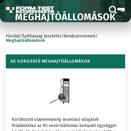
MEGHAJTÓÁLLOMÁSOK
Főoldal
Építőanyag tesztelés
Rendszerelemek
/
/
/
Meghajtóállomások
AS SOROZATÚ MEGHAJTÓÁLLOMÁSOK
Korlátozott olajmennyiség-áramlású vizsgálati
feladatokhoz az RS vezérlőállomás kompakt egységgel