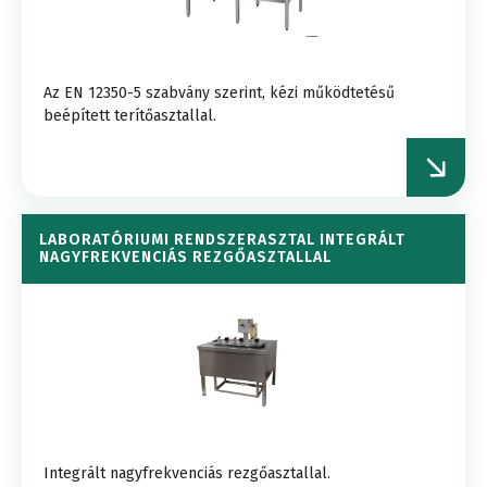
Az EN 12350-5 szabvány szerint, kézi működtetésű
beépített terítőasztallal.
LABORATÓRIUMI RENDSZERASZTAL INTEGRÁLT
NAGYFREKVENCIÁS REZGŐASZTALLAL
Integrált nagyfrekvenciás rezgőasztallal.