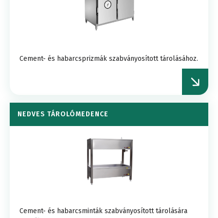
Cement- és habarcsprizmák szabványosított tárolásához.
NEDVES TÁROLÓMEDENCE
Cement- és habarcsminták szabványosított tárolására