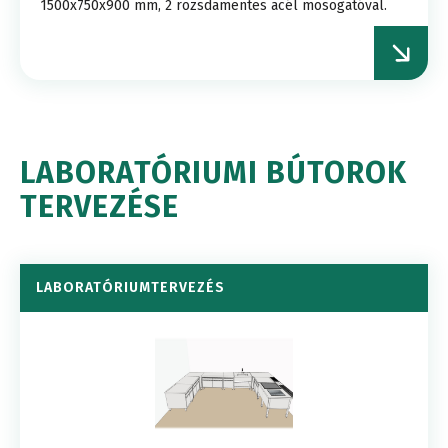
1500x750x900 mm, 2 rozsdamentes acél mosogatóval.
LABORATÓRIUMI BÚTOROK
TERVEZÉSE
LABORATÓRIUMTERVEZÉS