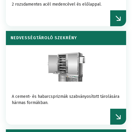
2 rozsdamentes acél medencével és előlappal.
NEDVESSÉGTÁROLÓ SZEKRÉNY
A cement- és habarcsprizmák szabványosított tárolására
hármas formákban.