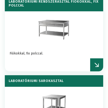
LABORATÓRIUMI RENDSZERASZTAL FIÓKOKKAL, FIX
POLCCAL
Fiókokkal, fix polccal.
LABORATÓRIUMI SAROKASZTAL