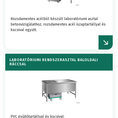
Rozsdamentes acélból készült laboratóriumi asztal
betonvizsgálathoz, rozsdamentes acél iszaptartállyal és
kocsival együtt.
LABORATÓRIUMI RENDSZERASZTAL BALOLDALI
RÁCCSAL
PVC gyűjtőtartállyal és kocsival.