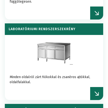
függőlegesen.
LABORATÓRIUMI RENDSZERSZEKRÉNY
Minden oldalról zárt fiókokkal és zsanéros ajtókkal,
oldalfalakkal.