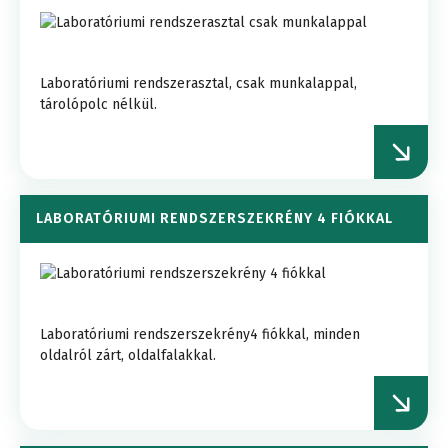
Laboratóriumi rendszerasztal, csak munkalappal,
tárolópolc nélkül.
LABORATÓRIUMI RENDSZERSZEKRÉNY 4 FIÓKKAL
Laboratóriumi rendszerszekrény4 fiókkal, minden
oldalról zárt, oldalfalakkal.