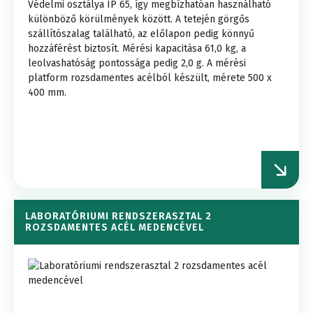
Védelmi osztálya IP 65, így megbízhatóan használható
különböző körülmények között. A tetején görgős
szállítószalag található, az előlapon pedig könnyű
hozzáférést biztosít. Mérési kapacitása 61,0 kg, a
leolvashatóság pontossága pedig 2,0 g. A mérési
platform rozsdamentes acélból készült, mérete 500 x
400 mm.
LABORATÓRIUMI RENDSZERASZTAL 2
ROZSDAMENTES ACÉL MEDENCÉVEL