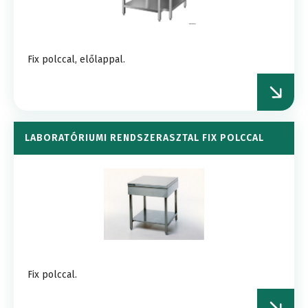
Fix polccal, előlappal.
LABORATÓRIUMI RENDSZERASZTAL FIX POLCCAL
Fix polccal.