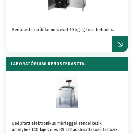
Beépített szárítókemencével 10 kg-ig friss betonhoz.
LABORATÓRIUMI RENDSZERASZTAL
Beépített elektronikus mérleggel rendelkezik,
amelyhez LCD kijelző és RS 232 adatcsatlakozó tartozik.