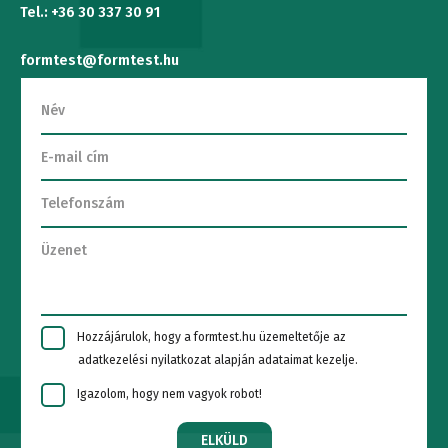
Tel.: +36 30 337 30 91
formtest@formtest.hu
Hozzájárulok, hogy a formtest.hu üzemeltetője az
adatkezelési nyilatkozat alapján adataimat kezelje.
Igazolom, hogy nem vagyok robot!
ELKÜLD