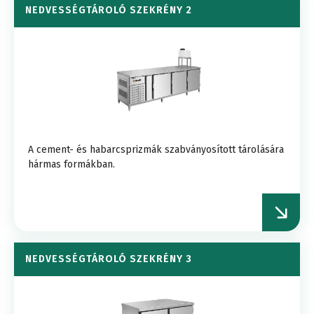
NEDVESSÉGTÁROLÓ SZEKRÉNY 2
A cement- és habarcsprizmák szabványosított tárolására
hármas formákban.
NEDVESSÉGTÁROLÓ SZEKRÉNY 3