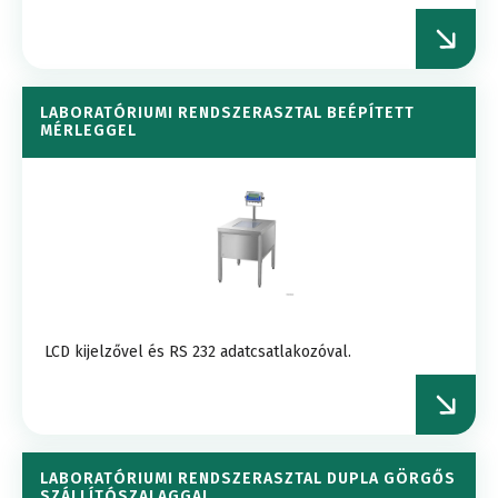
LABORATÓRIUMI RENDSZERASZTAL BEÉPÍTETT
MÉRLEGGEL
LCD kijelzővel és RS 232 adatcsatlakozóval.
LABORATÓRIUMI RENDSZERASZTAL DUPLA GÖRGŐS
SZÁLLÍTÓSZALAGGAL