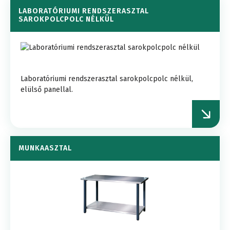
LABORATÓRIUMI RENDSZERASZTAL
SAROKPOLCPOLC NÉLKÜL
Laboratóriumi rendszerasztal sarokpolcpolc nélkül,
elülső panellal.
MUNKAASZTAL