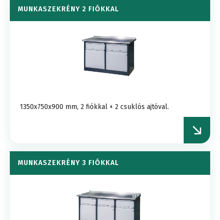
MUNKASZEKRÉNY 2 FIÓKKAL
1350x750x900 mm, 2 fiókkal + 2 csuklós ajtóval.
MUNKASZEKRÉNY 3 FIÓKKAL