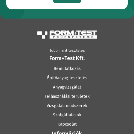
Több, mint tesztelés
Form+Test Kft.
Bemutatkozás
Építőanyag tesztelés
Anyagvizsgálat
Felhasználási területek
Vizsgálati módszerek
Szolgáltatások
Kapcsolat
Információk