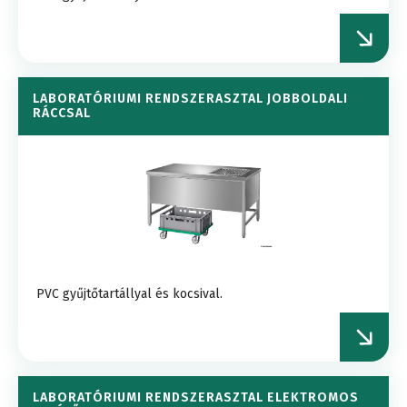
LABORATÓRIUMI RENDSZERASZTAL JOBBOLDALI
RÁCCSAL
PVC gyűjtőtartállyal és kocsival.
LABORATÓRIUMI RENDSZERASZTAL ELEKTROMOS