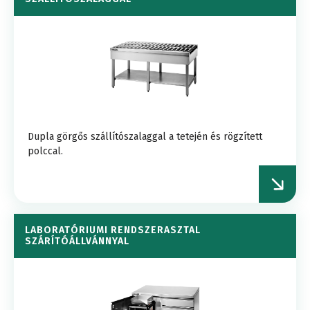
Dupla görgős szállítószalaggal a tetején és rögzített
polccal.
LABORATÓRIUMI RENDSZERASZTAL
SZÁRÍTÓÁLLVÁNNYAL