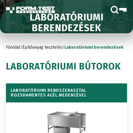
LABORATÓRIUMI
BERENDEZÉSEK
Főoldal
Építőanyag tesztelés
Laboratóriumi berendezések
/
/
LABORATÓRIUMI BÚTOROK
LABORATÓRIUMI RENDSZERASZTAL
ROZSDAMENTES ACÉL MEDENCÉVEL