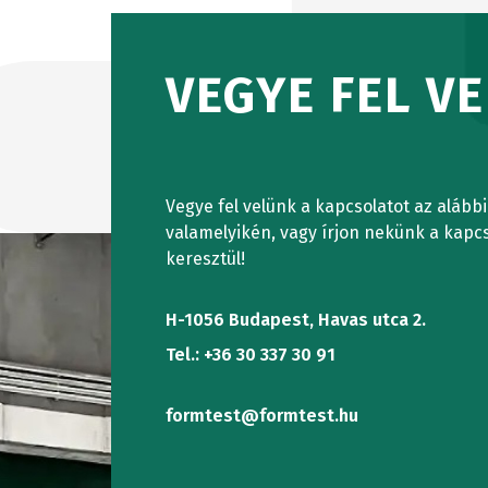
TORZIÓS
VEGYE FEL V
FELHASZ
VIZSGÁL
RENDSZE
Vegye fel velünk a kapcsolatot az alább
valamelyikén, vagy írjon nekünk a kapcs
keresztül!
H-1056 Budapest, Havas utca 2.
Tel.: +36 30 337 30 91
formtest@formtest.hu