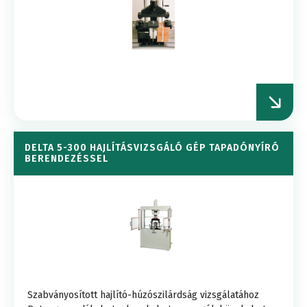
DELTA 5-300 HAJLÍTÁSVIZSGÁLÓ GÉP TAPADÓNYÍRÓ
BERENDEZÉSSEL
Szabványosított hajlító-húzószilárdság vizsgálatához