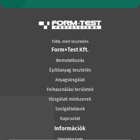
Több, mint tesztelés
Form+Test Kft.
Bemutatkozás
Építőanyag tesztelés
Anyagvizsgálat
Felhasználási területek
Vizsgálati módszerek
Szolgáltatások
Kapcsolat
Információk
Impresszum