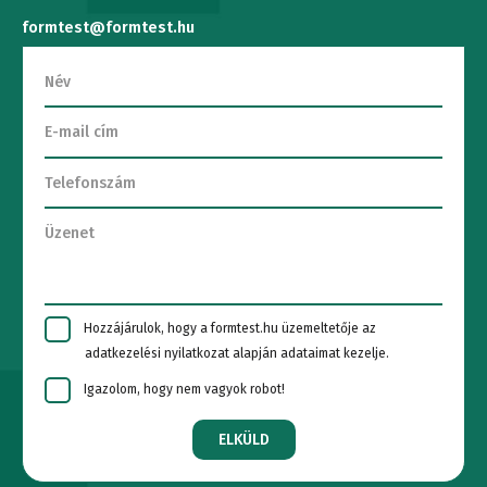
formtest@formtest.hu
Hozzájárulok, hogy a formtest.hu üzemeltetője az
adatkezelési nyilatkozat alapján adataimat kezelje.
Igazolom, hogy nem vagyok robot!
ELKÜLD