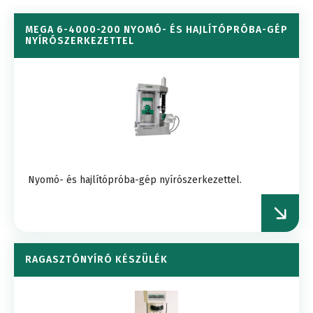
MEGA 6-4000-200 NYOMÓ- ÉS HAJLÍTÓPRÓBA-GÉP
NYÍRÓSZERKEZETTEL
Nyomó- és hajlítópróba-gép nyírószerkezettel.
RAGASZTÓNYÍRÓ KÉSZÜLÉK