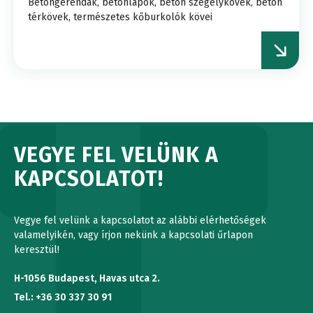
Betongerendák, betonlapok, beton szegélykövek, beton
térkövek, természetes kőburkolók kövei
VEGYE FEL VELÜNK A
KAPCSOLATOT!
Vegye fel velünk a kapcsolatot az alábbi elérhetőségek
valamelyikén, vagy írjon nekünk a kapcsolati űrlapon
keresztül!
H-1056 Budapest, Havas utca 2.
Tel.: +36 30 337 30 91