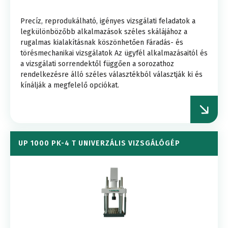
Precíz, reprodukálható, igényes vizsgálati feladatok a
legkülönbözőbb alkalmazások széles skálájához a
rugalmas kialakításnak köszönhetően Fáradás- és
törésmechanikai vizsgálatok Az ügyfél alkalmazásaitól és
a vizsgálati sorrendektől függően a sorozathoz
rendelkezésre álló széles választékból választják ki és
kínálják a megfelelő opciókat.
UP 1000 PK-4 T UNIVERZÁLIS VIZSGÁLÓGÉP