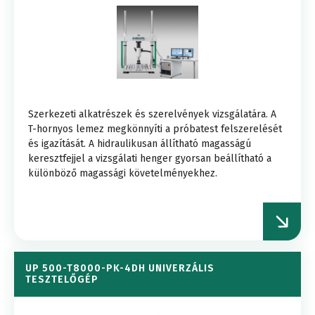
Szerkezeti alkatrészek és szerelvények vizsgálatára. A
T-hornyos lemez megkönnyíti a próbatest felszerelését
és igazítását. A hidraulikusan állítható magasságú
keresztfejjel a vizsgálati henger gyorsan beállítható a
különböző magassági követelményekhez.
UP 500-T8000-PK-4DH UNIVERZÁLIS
TESZTELŐGÉP