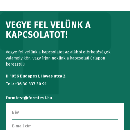
VEGYE FEL VELÜNK A
KAPCSOLATOT!
Vegye fel velünk a kapcsolatot az alábbi elérhetőségek
valamelyikén, vagy írjon nekünk a kapcsolati űrlapon
keresztül!
H-1056 Budapest, Havas utca 2.
Tel.: +36 30 337 30 91
formtest@formtest.hu