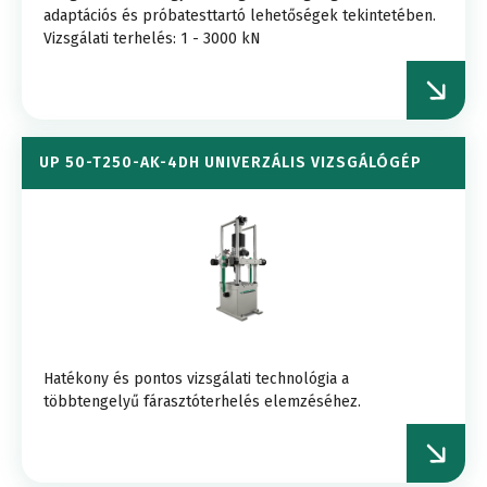
adaptációs és próbatesttartó lehetőségek tekintetében.
Vizsgálati terhelés: 1 - 3000 kN
UP 50-T250-AK-4DH UNIVERZÁLIS VIZSGÁLÓGÉP
Hatékony és pontos vizsgálati technológia a
többtengelyű fárasztóterhelés elemzéséhez.