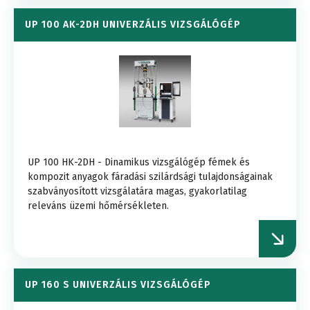
UP 100 AK-2DH UNIVERZÁLIS VIZSGÁLÓGÉP
UP 100 HK-2DH - Dinamikus vizsgálógép fémek és
kompozit anyagok fáradási szilárdsági tulajdonságainak
szabványosított vizsgálatára magas, gyakorlatilag
releváns üzemi hőmérsékleten.
UP 160 S UNIVERZÁLIS VIZSGÁLÓGÉP