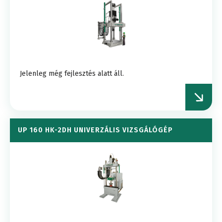
Jelenleg még fejlesztés alatt áll.
UP 160 HK-2DH UNIVERZÁLIS VIZSGÁLÓGÉP