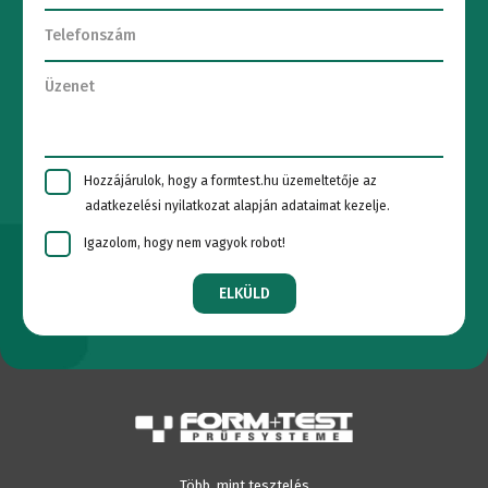
Hozzájárulok, hogy a formtest.hu üzemeltetője az
adatkezelési nyilatkozat alapján adataimat kezelje.
Igazolom, hogy nem vagyok robot!
ELKÜLD
Több, mint tesztelés