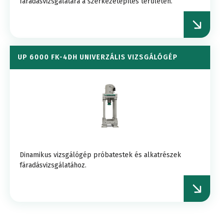
fáradásvizsgálatára a szerkezetépítés területén.
UP 6000 FK-4DH UNIVERZÁLIS VIZSGÁLÓGÉP
Dinamikus vizsgálógép próbatestek és alkatrészek
fáradásvizsgálatához.