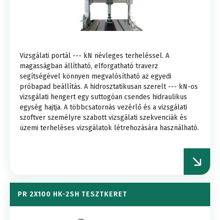
Vizsgálati portál --- kN névleges terheléssel. A
magasságban állítható, elforgatható traverz
segítségével könnyen megvalósítható az egyedi
próbapad beállítás. A hidrosztatikusan szerelt --- kN-os
vizsgálati hengert egy suttogóan csendes hidraulikus
egység hajtja. A többcsatornás vezérlő és a vizsgálati
szoftver személyre szabott vizsgálati szekvenciák és
üzemi terheléses vizsgálatok létrehozására használható.
PR 2X100 HK-2SH TESZTKERET