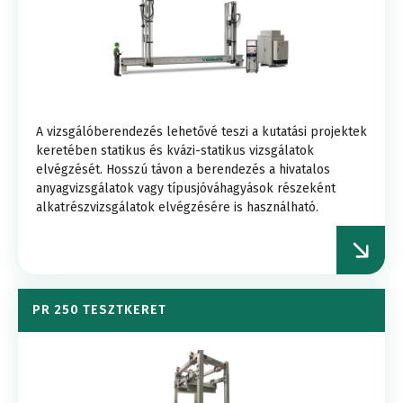
A vizsgálóberendezés lehetővé teszi a kutatási projektek
keretében statikus és kvázi-statikus vizsgálatok
elvégzését. Hosszú távon a berendezés a hivatalos
anyagvizsgálatok vagy típusjóváhagyások részeként
alkatrészvizsgálatok elvégzésére is használható.
PR 250 TESZTKERET