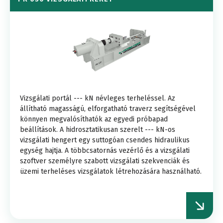
Vizsgálati portál --- kN névleges terheléssel. Az
állítható magasságú, elforgatható traverz segítségével
könnyen megvalósíthatók az egyedi próbapad
beállítások. A hidrosztatikusan szerelt --- kN-os
vizsgálati hengert egy suttogóan csendes hidraulikus
egység hajtja. A többcsatornás vezérlő és a vizsgálati
szoftver személyre szabott vizsgálati szekvenciák és
üzemi terheléses vizsgálatok létrehozására használható.