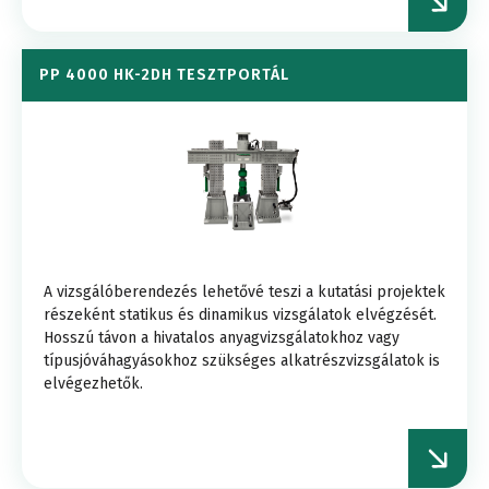
PP 4000 HK-2DH TESZTPORTÁL
A vizsgálóberendezés lehetővé teszi a kutatási projektek
részeként statikus és dinamikus vizsgálatok elvégzését.
Hosszú távon a hivatalos anyagvizsgálatokhoz vagy
típusjóváhagyásokhoz szükséges alkatrészvizsgálatok is
elvégezhetők.