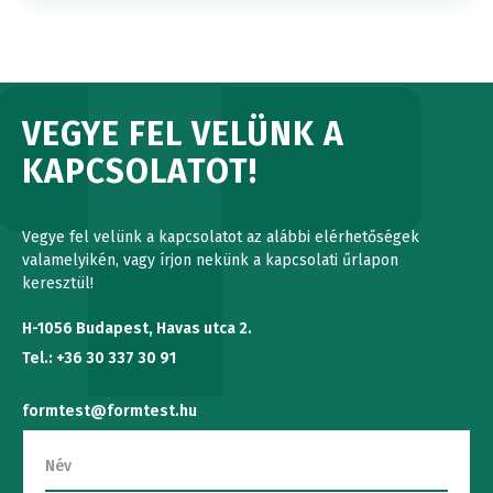
VEGYE FEL VELÜNK A
KAPCSOLATOT!
Vegye fel velünk a kapcsolatot az alábbi elérhetőségek
valamelyikén, vagy írjon nekünk a kapcsolati űrlapon
keresztül!
H-1056 Budapest, Havas utca 2.
Tel.: +36 30 337 30 91
formtest@formtest.hu