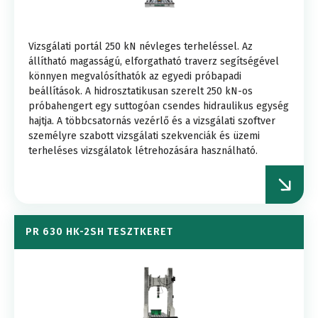
Vizsgálati portál 250 kN névleges terheléssel. Az
állítható magasságú, elforgatható traverz segítségével
könnyen megvalósíthatók az egyedi próbapadi
beállítások. A hidrosztatikusan szerelt 250 kN-os
próbahengert egy suttogóan csendes hidraulikus egység
hajtja. A többcsatornás vezérlő és a vizsgálati szoftver
személyre szabott vizsgálati szekvenciák és üzemi
terheléses vizsgálatok létrehozására használható.
PR 630 HK-2SH TESZTKERET