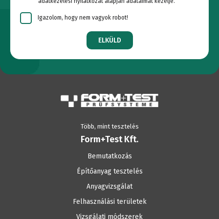
adatkezelési nyilatkozat alapján adataimat kezelje.
Igazolom, hogy nem vagyok robot!
ELKÜLD
Több, mint tesztelés
Form+Test Kft.
Bemutatkozás
Építőanyag tesztelés
Anyagvizsgálat
Felhasználási területek
Vizsgálati módszerek