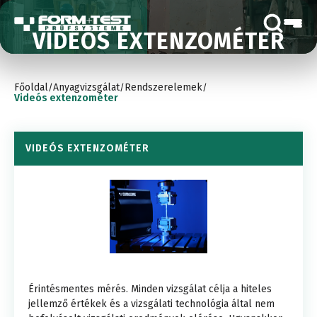
VIDEÓS EXTENZOMÉTER
Főoldal
Anyagvizsgálat
Rendszerelemek
/
/
/
Videós extenzométer
VIDEÓS EXTENZOMÉTER
Érintésmentes mérés. Minden vizsgálat célja a hiteles
jellemző értékek és a vizsgálati technológia által nem