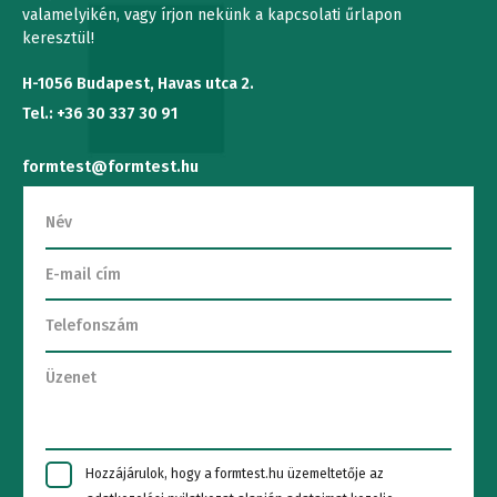
valamelyikén, vagy írjon nekünk a kapcsolati űrlapon
keresztül!
H-1056 Budapest, Havas utca 2.
Tel.: +36 30 337 30 91
formtest@formtest.hu
Hozzájárulok, hogy a formtest.hu üzemeltetője az