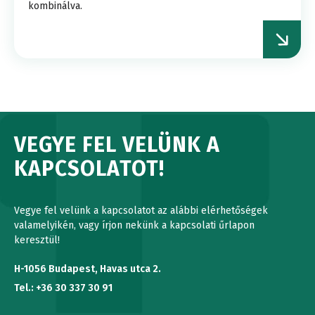
kombinálva.
VEGYE FEL VELÜNK A
KAPCSOLATOT!
Vegye fel velünk a kapcsolatot az alábbi elérhetőségek
valamelyikén, vagy írjon nekünk a kapcsolati űrlapon
keresztül!
H-1056 Budapest, Havas utca 2.
Tel.: +36 30 337 30 91