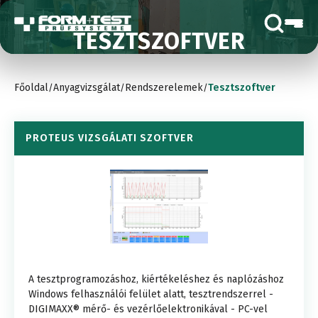
TESZTSZOFTVER
Főoldal
Anyagvizsgálat
Rendszerelemek
Tesztszoftver
/
/
/
PROTEUS VIZSGÁLATI SZOFTVER
A tesztprogramozáshoz, kiértékeléshez és naplózáshoz
Windows felhasználói felület alatt, tesztrendszerrel -
DIGIMAXX® mérő- és vezérlőelektronikával - PC-vel