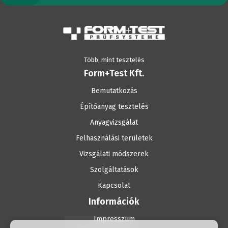
Több, mint tesztelés
Form+Test Kft.
Bemutatkozás
Építőanyag tesztelés
Anyagvizsgálat
Felhasználási területek
Vizsgálati módszerek
Szolgáltatások
Kapcsolat
Információk
Impresszum