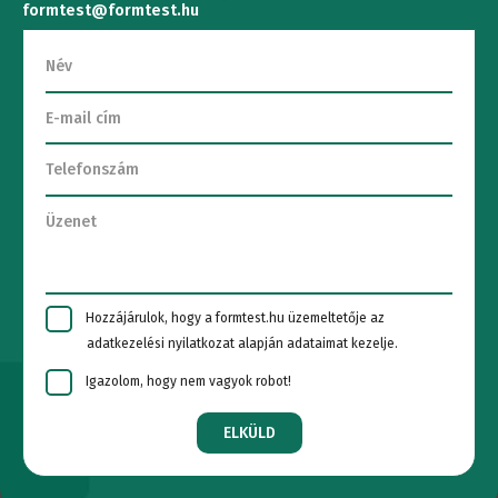
formtest@formtest.hu
Hozzájárulok, hogy a formtest.hu üzemeltetője az
adatkezelési nyilatkozat alapján adataimat kezelje.
Igazolom, hogy nem vagyok robot!
ELKÜLD