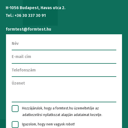
H-1056 Budapest, Havas utca 2.
Tel.: +36 30 337 30 91
formtest@formtest.hu
Hozzájárulok, hogy a formtest.hu üzemeltetője az
adatkezelési nyilatkozat alapján adataimat kezelje.
Igazolom, hogy nem vagyok robot!