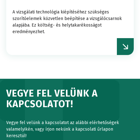
A vizsgálati technológia kiépítéséhez szükséges
szorítóelemek közvetlen beépítése a vizsgálócsarnok
alapjába. Ez költség- és helytakarékosságot
eredményezhet.
VEGYE FEL VELÜNK A
KAPCSOLATOT!
Vegye fel velünk a kapcsolatot az alábbi elérhetőségek
valamelyikén, vagy írjon nekünk a kapcsolati űrlapon
keresztül!