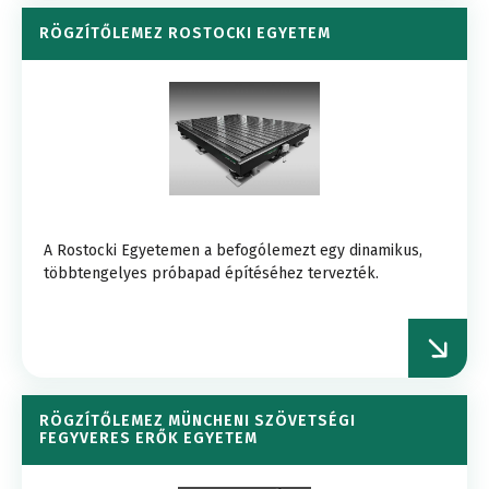
RÖGZÍTŐLEMEZ ROSTOCKI EGYETEM
A Rostocki Egyetemen a befogólemezt egy dinamikus,
többtengelyes próbapad építéséhez tervezték.
RÖGZÍTŐLEMEZ MÜNCHENI SZÖVETSÉGI
FEGYVERES ERŐK EGYETEM