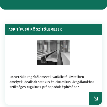
ASP TÍPUSÚ RÖGZÍTŐLEMEZEK
Univerzális rögzítőlemezek variálható kivitelben,
amelyek ideálisak statikus és dinamikus vizsgálatokhoz
szükséges rugalmas próbapadok építéséhez.