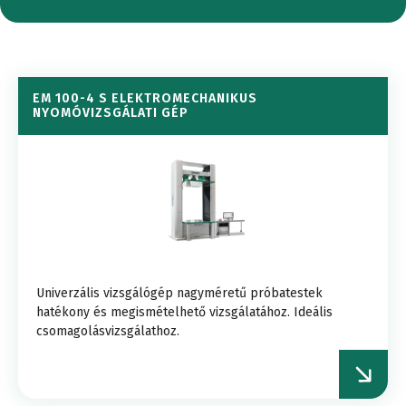
EM 100-4 S ELEKTROMECHANIKUS
NYOMÓVIZSGÁLATI GÉP
Univerzális vizsgálógép nagyméretű próbatestek
hatékony és megismételhető vizsgálatához. Ideális
csomagolásvizsgálathoz.