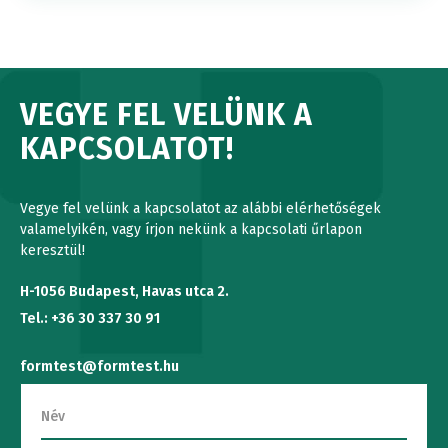
VEGYE FEL VELÜNK A
KAPCSOLATOT!
Vegye fel velünk a kapcsolatot az alábbi elérhetőségek
valamelyikén, vagy írjon nekünk a kapcsolati űrlapon
keresztül!
H-1056 Budapest, Havas utca 2.
Tel.: +36 30 337 30 91
formtest@formtest.hu