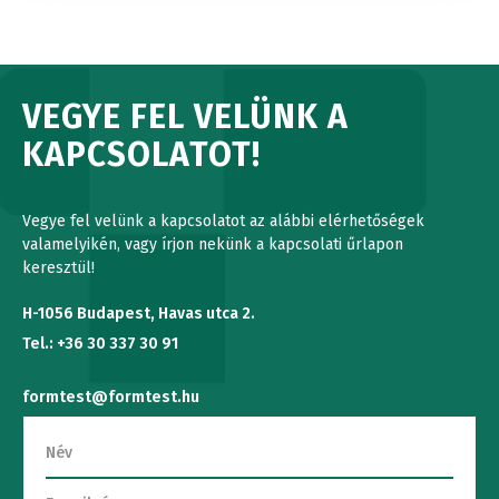
VEGYE FEL VELÜNK A
KAPCSOLATOT!
Vegye fel velünk a kapcsolatot az alábbi elérhetőségek
valamelyikén, vagy írjon nekünk a kapcsolati űrlapon
keresztül!
H-1056 Budapest, Havas utca 2.
Tel.: +36 30 337 30 91
formtest@formtest.hu