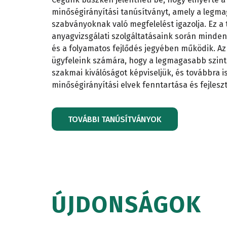
minőségirányítási tanúsítványt, amely a legma
szabványoknak való megfelelést igazolja. Ez a 
anyagvizsgálati szolgáltatásaink során minden
és a folyamatos fejlődés jegyében működik. Az 
ügyfeleink számára, hogy a legmagasabb szint
szakmai kiválóságot képviseljük, és továbbra i
minőségirányítási elvek fenntartása és fejleszt
TOVÁBBI TANÚSÍTVÁNYOK
ÚJDONSÁGOK